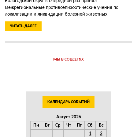
Вологодский округ в очередной раз принял
межрегиональные противоэпизоотические учения по
локализации и ликвидации болезней животных.
ЧИТАТЬ ДАЛЕЕ
МЫ В СОЦСЕТЯХ
КАЛЕНДАРЬ СОБЫТИЙ
Август 2026
Пн
Вт
Ср
Чт
Пт
Сб
Вс
1
2