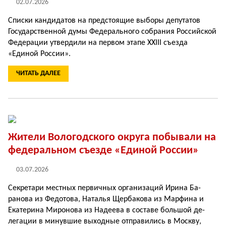
02.07.2026
Списки кандидатов на пред­стоящие выборы депутатов
Государственной думы Фе­дерального собрания Рос­сийской
Федерации утвер­дили на первом этапе XXIII съезда
«Единой России».
ЧИТАТЬ ДАЛЕЕ
Жители Вологодского округа побывали на
федеральном съезде «Единой России»
03.07.2026
Секретари местных первич­ных организаций Ирина Ба­
ранова из Федотова, Наталья Щербакова из Марфина и
Екатерина Миронова из На­деева в составе большой де­
легации в минувшие выход­ные отправились в Москву,