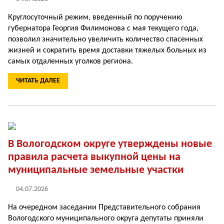
Круглосуточный режим, введенный по поручению
губернатора Георгия Фи­лимонова с мая текущего года,
позволил значитель­но увеличить количество спасенных
жизней и сокра­тить время доставки тяже­лых больных из
самых от­даленных уголков региона.
ЧИТАТЬ ДАЛЕЕ
В Вологодском округе утверждены новые
правила расчета выкупной цены на
муниципальные земельные участки
04.07.2026
На очередном заседании Представительного собра­ния
Вологодского муници­пального округа депутаты приняли