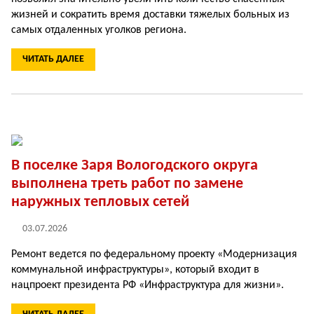
жизней и сокра­тить время доставки тяже­лых больных из
самых от­даленных уголков региона.
ЧИТАТЬ ДАЛЕЕ
В поселке Заря Вологодского округа
выполнена треть работ по замене
наружных тепловых сетей
03.07.2026
Ремонт ведется по федеральному проекту «Модернизация
коммунальной инфраструк­туры», который входит в
нацпроект прези­дента РФ «Инфраструктура для жизни».