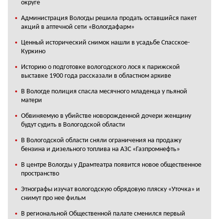
округе
Администрация Вологды решила продать оставшийся пакет
акций в аптечной сети «Вологдафарм»
Ценный исторический снимок нашли в усадьбе Спасское-
Куркино
Историю о подготовке вологодского лося к парижской
выставке 1900 года рассказали в областном архиве
В Вологде полиция спасла месячного младенца у пьяной
матери
Обвиняемую в убийстве новорожденной дочери женщину
будут судить в Вологодской области
В Вологодской области сняли ограничения на продажу
бензина и дизельного топлива на АЗС «Газпромнефть»
В центре Вологды у Драмтеатра появится новое общественное
пространство
Этнографы изучат вологодскую обрядовую пляску «Уточка» и
снимут про нее фильм
В региональной Общественной палате сменился первый