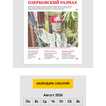
КАЛЕНДАРЬ СОБЫТИЙ
Август 2026
Пн
Вт
Ср
Чт
Пт
Сб
Вс