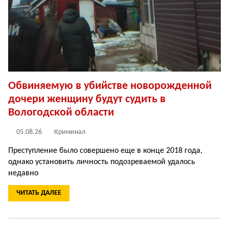
Обвиняемую в убийстве новорожденной
дочери женщину будут судить в
Вологодской области
05.08.26
Криминал
Преступление было совершено еще в конце 2018 года,
однако установить личность подозреваемой удалось
недавно
ЧИТАТЬ ДАЛЕЕ