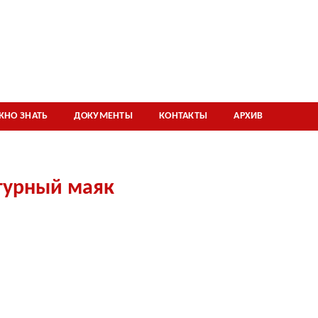
ЖНО ЗНАТЬ
ДОКУМЕНТЫ
КОНТАКТЫ
АРХИВ
турный маяк