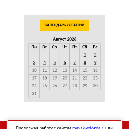
КАЛЕНДАРЬ СОБЫТИЙ
Август 2026
Пн
Вт
Ср
Чт
Пт
Сб
Вс
1
2
3
4
5
6
7
8
9
10
11
12
13
14
15
16
17
18
19
20
21
22
23
24
25
26
27
28
29
30
31
Использование материалов сетевого издания «Маяк-
Продолжая работу с сайтом
mayak-vologda.ru
, вы