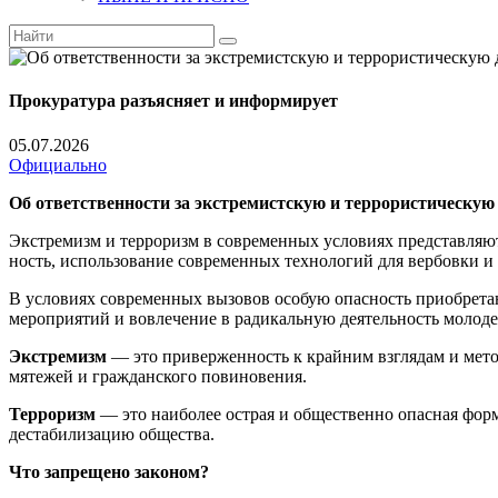
Прокуратура разъясняет и информирует
05.07.2026
Официально
Об ответственности за экстре­мистскую и террористическую
Экстремизм и терроризм в современных условиях представляют
ность, использование современных технологий для вербовки и 
В условиях современных вызовов особую опасность приобрета
мероприятий и вовле­чение в радикальную деятельность молод
Экстремизм
— это приверженность к крайним взглядам и мето
мятежей и граж­данского повиновения.
Терроризм
— это наиболее острая и общественно опасная фор
дестабилизацию общества.
Что запрещено законом?