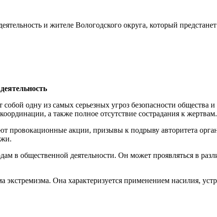
 деятельность
 собой одну из самых серьезных угроз безопасности общества и
координации, а также полное отсутствие сострадания к жертвам.
ют провокационные акции, призывы к подрыву авторитета орга
ежи.
дам в общественной деятельности. Он может проявляться в раз
ма экстремизма. Она характеризуется применением насилия, уст