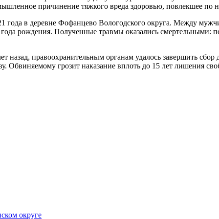
умышленное причинение тяжкого вреда здоровью, повлекшее по 
021 года в деревне Фофанцево Вологодского округа. Между мужч
года рождения. Полу­ченные травмы оказались смертельными: п
лет назад, правоохранительным органам удалось завершить сбор 
у. Обвиняемому грозит наказание вплоть до 15 лет лишения сво
ском округе