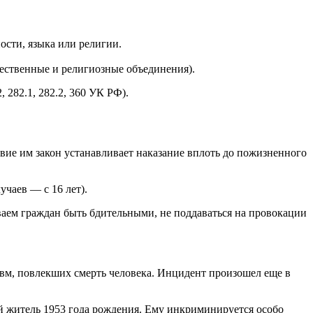
ости, языка или религии.
щественные и религиозные объединения).
 282.1, 282.2, 360 УК РФ).
твие им закон устанавливает наказание вплоть до пожизненного
учаев — с 16 лет).
ваем граждан быть бдительными, не поддаваться на провокации
авм, повлекших смерть человека. Инцидент произошел еще в
й житель 1953 года рождения. Ему инкриминируется особо