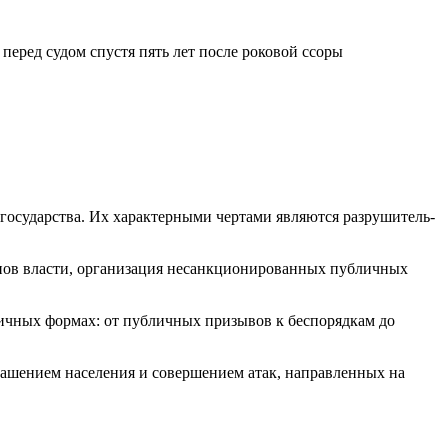
 государства. Их характерными чертами являются разрушитель­
нов власти, организация несанкционированных публичных
личных формах: от публичных призывов к беспорядкам до
рашени­ем населения и совершением атак, направленных на