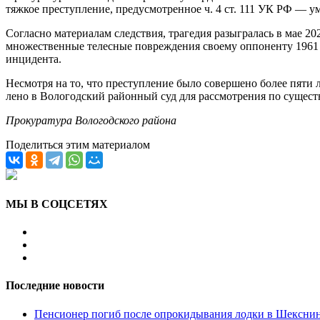
тяжкое преступление, предусмотренное ч. 4 ст. 111 УК РФ — 
Согласно материалам следствия, трагедия разыгралась в мае 2
множественные телесные повреждения своему оппоненту 1961 
инцидента.
Несмотря на то, что преступление было совершено более пяти 
лено в Вологодский районный суд для рассмотрения по существ
Прокуратура Вологодского района
Поделиться этим материалом
МЫ В СОЦСЕТЯХ
Последние новости
Пенсионер погиб после опрокидывания лодки в Шекснин