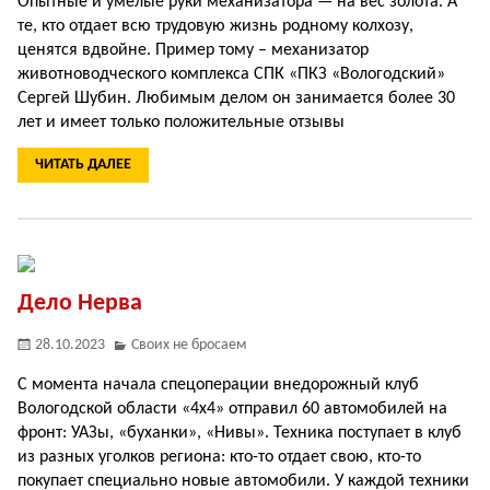
Опытные и умелые руки механизатора — на вес золота. А
те, кто отдает всю трудовую жизнь родному колхозу,
ценятся вдвойне. Пример тому – механизатор
животноводческого комплекса СПК «ПКЗ «Вологодский»
Сергей Шубин. Любимым делом он занимается более 30
лет и имеет только положительные отзывы
ЧИТАТЬ ДАЛЕЕ
Дело Нерва
28.10.2023
Своих не бросаем
С момента начала спецоперации внедорожный клуб
Вологодской области «4х4» отправил 60 автомобилей на
фронт: УАЗы, «буханки», «Нивы». Техника поступает в клуб
из разных уголков региона: кто-то отдает свою, кто-то
покупает специально новые автомобили. У каждой техники