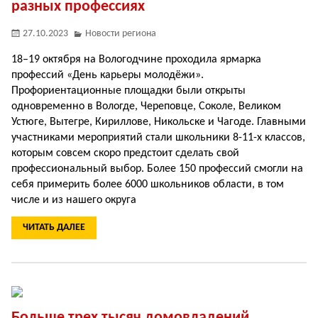
разных профессиях
27.10.2023
Новости региона
18–19 октября на Вологодчине проходила ярмарка
профессий «День карьеры молодёжи».
Профориентационные площадки были открыты
одновременно в Вологде, Череповце, Соколе, Великом
Устюге, Вытегре, Кириллове, Никольске и Чагоде. Главными
участниками мероприятий стали школьники 8­-11-­х классов,
которым совсем скоро предстоит сделать свой
профессиональный выбор. Более 150 профессий смогли на
себя примерить более 6000 школьников области, в том
числе и из нашего округа
ЧИТАТЬ ДАЛЕЕ
Больше трех тысяч домовладений