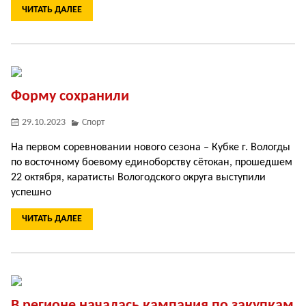
ЧИТАТЬ ДАЛЕЕ
Форму сохранили
29.10.2023
Спорт
На первом соревновании нового сезона – Кубке г. Вологды
по восточному боевому единоборству сётокан, прошедшем
22 октября, каратисты Вологодского округа выступили
успешно
ЧИТАТЬ ДАЛЕЕ
В регионе началась кампания по закупкам