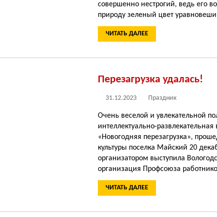
совершенно нестрогий, ведь его в
природу зеленый цвет уравновеши
ЧИТАТЬ ДАЛЕЕ
Перезагрузка удалась!
31.12.2023
Праздник
Очень веселой и увлекательной по
интеллектуально-развлекательная 
«Новогодняя перезагрузка», прош
культуры поселка Майский 20 дека
организатором выступила Вологод
организация Профсоюза работник
ЧИТАТЬ ДАЛЕЕ