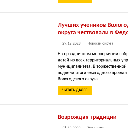
Лучших учеников Волого
округа чествовали в Фед
29.12.2023
Новости округа
На праздничном мероприя­тии соб
детей из всех территориальных уп
муниципалитета. В торжественной
подвели итоги ежегодного проекта
Вологодского округа.
ЧИТАТЬ ДАЛЕЕ
Возрождая традиции