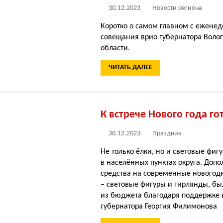
30.12.2023
Новости региона
Коротко о самом главном с еженед
совещания врио губернатора Воло
области.
ЧИТАТЬ ДАЛЕЕ
К встрече Нового года го
30.12.2023
Праздник
Не только ёлки, но и световые фиг
в населённых пунктах округа. Доп
средства на современные новогод
– световые фигуры и гирлянды, б
из бюджета благодаря поддержке 
губернатора Георгия Филимонова