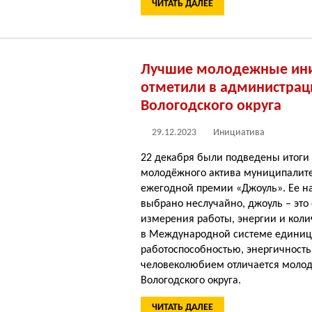
ЧИТАТЬ ДАЛЕЕ
Лучшие молодежные ин
отметили в администрац
Вологодского округа
29.12.2023
Инициатива
22 декабря были подведены итоги
молодёжного актива муниципалите
ежегодной премии «Джоуль». Ее н
выбрано неслучайно, джоуль – это
измерения работы, энергии и коли
в Международной системе единиц
работоспособностью, энергичност
человеколюбием отличается моло
Вологодского округа.
ЧИТАТЬ ДАЛЕЕ