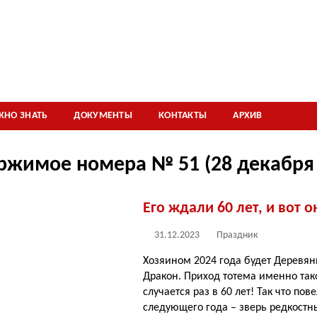
ЖНО ЗНАТЬ
ДОКУМЕНТЫ
КОНТАКТЫ
АРХИВ
ржимое номера № 51 (28 декабря 
Его ждали 60 лет, и вот 
31.12.2023
Праздник
Хозяином 2024 года будет Деревя
Дракон. Приход тотема именно так
случается раз в 60 лет! Так что пов
следующего года – зверь редкостн