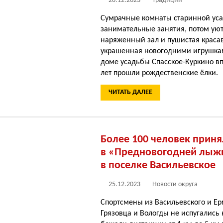
28.12.2023
Традиции
Сумрачные комнаты старинной уса
занимательные занятия, потом ую
наряженный зал и пушистая краса
украшенная новогодними игрушкам
доме усадьбы Спасское-Куркино в
лет прошли рождественские ёлки.
ЧИТАТЬ ДАЛЕЕ
Более 100 человек приня
в «Предновогодней лыж
в поселке Васильевское
25.12.2023
Новости округа
Спортсмены из Васильевского и Ер
Грязовца и Вологды не испугались