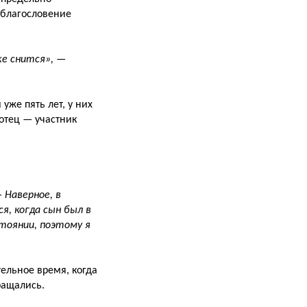
 благословение
же снится»,
—
уже пять лет, у них
 отец — участник
—
Наверное, в
я, когда сын был в
стоянии, поэтому я
ельное время, когда
ращались.