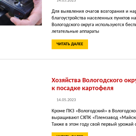
14.05.2023
Для выявления очагов возгорания и н
благоустройства населенных пунктов н
Вологодского округа используются бес
летательные аппараты
ЧИТАТЬ ДАЛЕЕ
Хозяйства Вологодского окр
к посадке картофеля
14.05.2023
Кроме ПКЗ «Вологодский» в Вологодско
выращивают СХПК «Племзавод «Майски
Также в этом году свой первый урожай