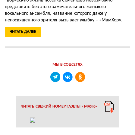
Творческую жизнь поселка Семёнково невозможно
представить без этого замечательного женского
вокального ансамбля, название которого даже у
непосвященного зрителя вызывает улыбку – «МамХор».
ЧИТАТЬ ДАЛЕЕ
МЫ В СОЦСЕТЯХ
ЧИТАТЬ СВЕЖИЙ НОМЕР ГАЗЕТЫ «МАЯК»