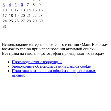
3
4
5
6
7
8
9
10
11
12
13
14
15
16
17
18
19
20
21
22
23
24
25
26
27
28
29
30
31
Использование материалов сетевого издания «Маяк-Вологда»
возможно только при использовании активной ссылки.
Все права на тексты и фотографии принадлежат их авторам
Противодействие коррупции
Уведомление об использовании файлов cookie
Политика в отношении обработки персональных
данных