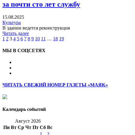
за почти сто лет службу
15.08.2025
Культура
В здании ведется реконструкция
Читать далее
1
2
3
4
5
6
7
8
9
10
11
…
18
19
МЫ В СОЦСЕТЯХ
ЧИТАТЬ СВЕЖИЙ НОМЕР ГАЗЕТЫ «МАЯК»
Календарь событий
Август 2026
Пн
Вт
Ср
Чт
Пт
Сб
Вс
1
2