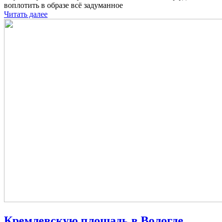
воплотить в образе всё задуманное
Читать далее
Кремлевскую площадь в Вологде