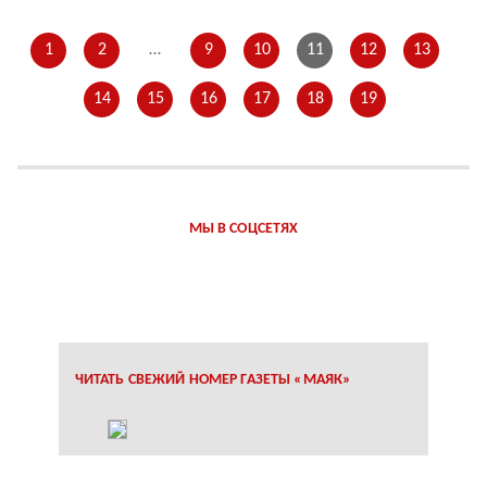
1
2
…
9
10
11
12
13
14
15
16
17
18
19
МЫ В СОЦСЕТЯХ
ЧИТАТЬ СВЕЖИЙ НОМЕР ГАЗЕТЫ «МАЯК»