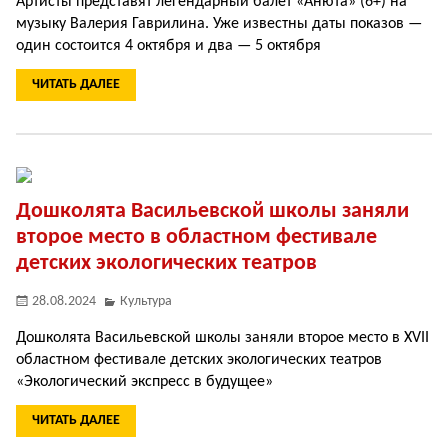
Артисты представят легендарный балет «Анюта» (6+) на
музыку Валерия Гаврилина. Уже известны даты показов —
один состоится 4 октября и два — 5 октября
ЧИТАТЬ ДАЛЕЕ
Дошколята Васильевской школы заняли
второе место в областном фестивале
детских экологических театров
28.08.2024
Культура
Дошколята Васильевской школы заняли второе место в XVII
областном фестивале детских экологических театров
«Экологический экспресс в будущее»
ЧИТАТЬ ДАЛЕЕ