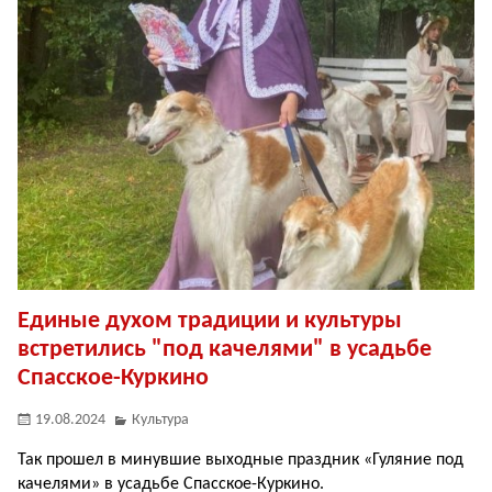
Единые духом традиции и культуры
встретились "под качелями" в усадьбе
Спасское-Куркино
19.08.2024
Культура
Так прошел в минувшие выходные праздник «Гуляние под
качелями» в усадьбе Спасское-Куркино.