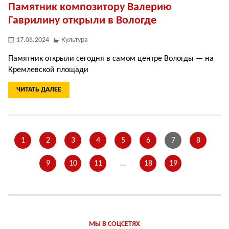
Памятник композитору Валерию
Гаврилину открыли в Вологде
17.08.2024
Культура
Памятник открыли сегодня в самом центре Вологды — на
Кремлевской площади
ЧИТАТЬ ДАЛЕЕ
1
2
3
4
5
6
7
8
9
10
11
…
18
19
МЫ В СОЦСЕТЯХ