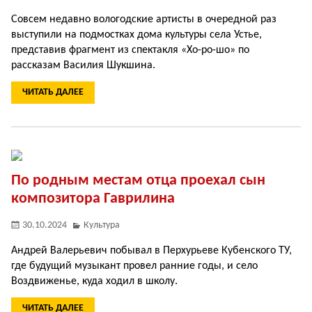
Совсем недавно вологодские артисты в очередной раз
выступили на подмостках дома культуры села Устье,
представив фрагмент из спектакля «Хо-ро-шо» по
рассказам Василия Шукшина.
ЧИТАТЬ ДАЛЕЕ
По родным местам отца проехал сын
композитора Гаврилина
30.10.2024
Культура
Андрей Валерьевич побывал в Перхурьеве Кубенского ТУ,
где будущий музыкант провел ранние годы, и село
Воздвиженье, куда ходил в школу.
ЧИТАТЬ ДАЛЕЕ