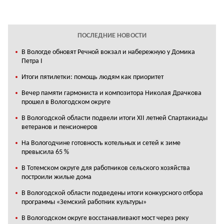
ПОСЛЕДНИЕ НОВОСТИ
В Вологде обновят Речной вокзал и набережную у Домика
Петра I
Итоги пятилетки: помощь людям как приоритет
Вечер памяти гармониста и композитора Николая Драчкова
прошел в Вологодском округе
В Вологодской области подвели итоги XII летней Спартакиады
ветеранов и пенсионеров
На Вологодчине готовность котельных и сетей к зиме
превысила 65 %
В Тотемском округе для работников сельского хозяйства
построили жилые дома
В Вологодской области подведены итоги конкурсного отбора
программы «Земский работник культуры»
В Вологодском округе восстанавливают мост через реку