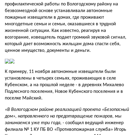
профилактической работы по Вологодскому району на
безвозмездной основе устанавливали автономные
пожарные извещатели в домах, где проживают
многодетные семьи и семьи, оказавшиеся в трудной
жизненной ситуации. Как известно, реагируя на
возгорание, извещатель подает громкий звуковой сигнал,
который дает возможность жильцам дома спасти себя,
ценное имущество, документы и деньги.
К примеру, 11 ноября автономные извещатели были
установлены в четырех семьях, проживающих в селе
Кубенском, а на прошлой неделе - в деревнях Михалево
Подлесного поселения, Новое Кубенского поселения и в
поселке Майский.
«В Вологодском районе реализацией проекта «Безопасный
дом», направленного на предотвращение пожаров, мы
занимаемся уже три года,
-­ сообщил ведущий инженер
филиала № 1 КУ ПБ ВО «Противопожарная служба» Игорь