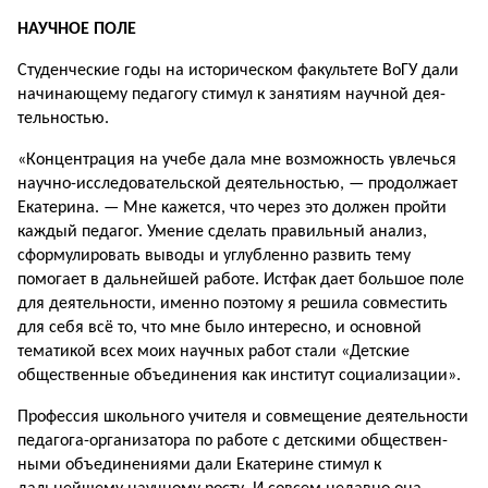
НАУЧНОЕ ПОЛЕ
Студенческие годы на историческом факультете ВоГУ дали
начинающему пе­дагогу стимул к занятиям научной дея­
тельностью.
«Концентрация на учебе дала мне воз­можность увлечься
научно-исследова­тельской деятельностью, — продолжает
Екатерина. — Мне кажется, что через это должен пройти
каждый педагог. Умение сделать правильный анализ,
сформули­ровать выводы и углубленно развить тему
помогает в дальнейшей работе. Истфак дает большое поле
для деятельности, именно поэтому я решила совместить
для себя всё то, что мне было интересно, и основной
тематикой всех моих научных работ стали «Детские
общественные объ­единения как институт социализации».
Профессия школьного учителя и совме­щение деятельности
педагога-организа­тора по работе с детскими обществен­
ными объединениями дали Екатерине стимул к