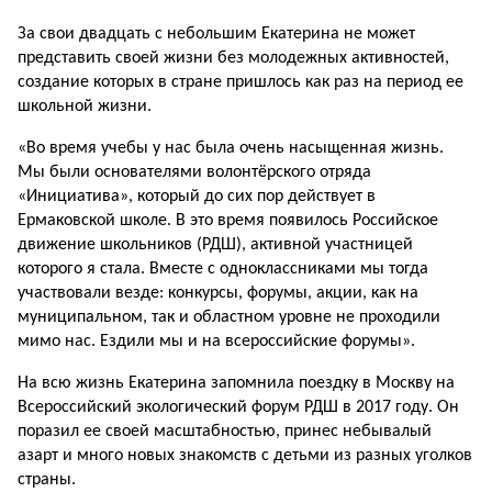
За свои двадцать с небольшим Екатерина не может
предста­вить своей жизни без молодеж­ных активностей,
создание которых в стране пришлось как раз на период ее
школьной жизни.
«Во время учебы у нас была очень насыщенная жизнь.
Мы были основа­телями волонтёрского отряда
«Инициатива», который до сих пор действует в
Ермаковской школе. В это время появи­лось Российское
движение школьников (РДШ), активной участницей
которого я стала. Вместе с одноклассниками мы тогда
участвовали везде: конкурсы, форумы, акции, как на
муниципальном, так и областном уровне не проходили
мимо нас. Ездили мы и на всероссий­ские форумы».
На всю жизнь Екатерина запомнила поездку в Москву на
Всероссийский экологический форум РДШ в 2017 году. Он
поразил ее своей масштабностью, принес небывалый
азарт и много новых знакомств с детьми из разных уголков
страны.