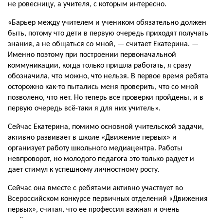
не ро­весницу, а учителя, с которым интересно.
«Барьер между учителем и учеником обязательно должен
быть, потому что дети в первую очередь приходят получать
знания, а не общаться со мной, — считает Екатерина. —
Именно поэтому при по­строении первоначальной
коммуникации, когда только пришла работать, я сразу
обозначила, что можно, что нельзя. В первое время ребята
осторожно как-то пытались меня проверить, что со мной
по­зволено, что нет. Но теперь все проверки пройдены, и в
первую очередь всё-таки я для них учитель».
Сейчас Екатерина, помимо основной учительской задачи,
активно развивает в школе «Движение первых» и
организует работу школьного медиацентра. Работы
невпроворот, но молодого педагога это только радует и
дает стимул к успешному личностному росту.
Сейчас она вместе с ребятами активно участвует во
Всероссийском конкурсе первичных отделений «Движения
пер­вых», считая, что ее профессия важная и очень