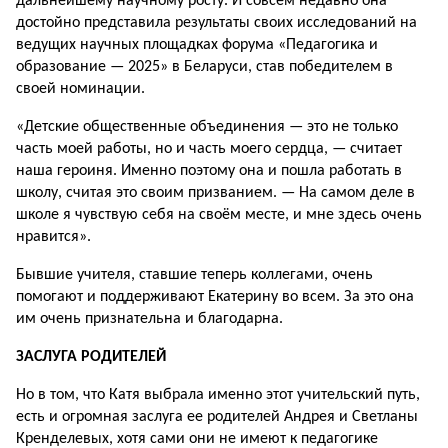
дальнейшему научному росту. И совсем недавно она
достойно пред­ставила результаты своих исследований на
ведущих научных площадках форума «Педагогика и
образование — 2025» в Беларуси, став победителем в
своей номинации.
«Детские общественные объединения — это не только
часть моей работы, но и часть моего сердца, — считает
наша героиня. Именно поэтому она и пошла работать в
школу, считая это своим при­званием. — На самом деле в
школе я чув­ствую себя на своём месте, и мне здесь очень
нравится».
Бывшие учителя, ставшие теперь кол­легами, очень
помогают и поддерживают Екатерину во всем. За это она
им очень признательна и благодарна.
ЗАСЛУГА РОДИТЕЛЕЙ
Но в том, что Катя выбрала именно этот учительский путь,
есть и огромная заслуга ее родителей Андрея и Светланы
Кренделевых, хотя сами они не имеют к педагогике