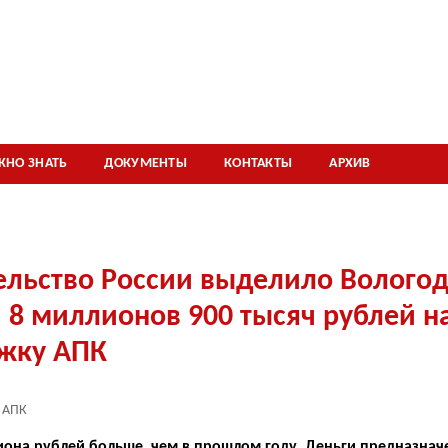
ЖНО ЗНАТЬ
ДОКУМЕНТЫ
КОНТАКТЫ
АРХИВ
ельство России выделило Волого
 8 миллионов 900 тысяч рублей н
жку АПК
АПК
лиона рублей больше, чем в прошлом году. Деньги предназна