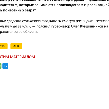
водителям, которые занимаются производством и реализацией
ть понесённых затрат.
тих средств сельхозпроизводители смогут расширить зерновой
ользуемые земли»,
— пояснил губернатор Олег Кувшинников на
равительстве области.
ство
АПК
 ЭТИМ МАТЕРИАЛОМ