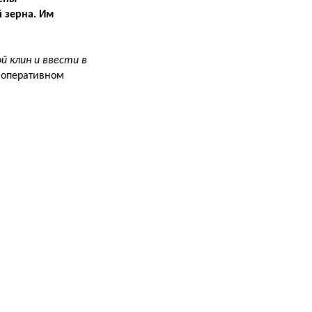
 зерна. Им
 клин и ввести в
 оперативном