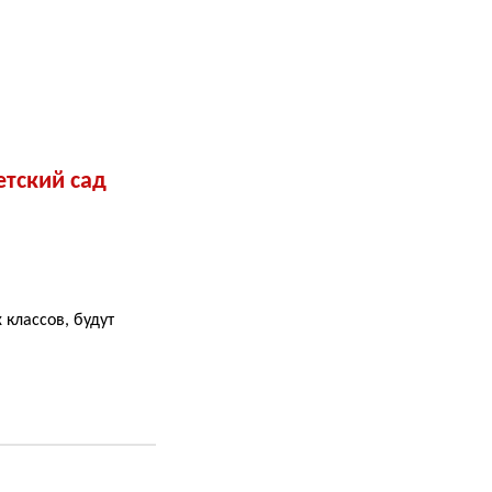
етский сад
 классов, будут