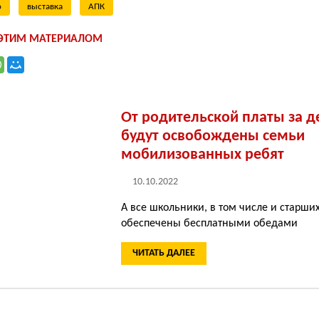
о
выставка
АПК
 ЭТИМ МАТЕРИАЛОМ
От родительской платы за д
будут освобождены семьи
мобилизованных ребят
10.10.2022
А все школьники, в том числе и старших
обеспечены бесплатными обедами
ЧИТАТЬ ДАЛЕЕ