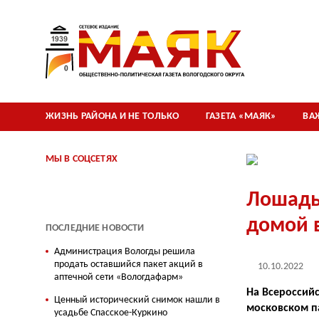
ЖИЗНЬ РАЙОНА И НЕ ТОЛЬКО
ГАЗЕТА «МАЯК»
ВА
МЫ В СОЦСЕТЯХ
Лошадь
домой 
ПОСЛЕДНИЕ НОВОСТИ
Администрация Вологды решила
продать оставшийся пакет акций в
10.10.2022
аптечной сети «Вологдафарм»
На Всероссий
Ценный исторический снимок нашли в
московском п
усадьбе Спасское-Куркино