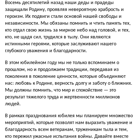
Восемь десятилетий назад наши деды и прадеды
защищали Родину, проявляя невероятную храбрость и
героизм. Их подвиги стали основой нашей свободы и
независимости. Мы обязаны помнить и чтить память тех,
кто отдал свою жизнь за мирное небо над головой, и тех,
кто, не щадя сил, трудился в тылу. Они являются
истинными героями, которые заслуживают нашего
глубокого уважения и благодарности.
В этом юбилейном году мы не только вспоминаем о
прошлом, но и продолжаем традиции, передавая из
поколения в поколение ценности, которые объединяют
нас: любовь к Родине, верность долгу и заботу о ближних.
Мы должны помнить, что мир и спокойствие — это
результат тяжелого труда и жертвенности миллионов
людей.
В рамках празднования юбилея мы планируем множество
мероприятий, которые позволят нам выразить уважение и
благодарность всем ветеранам, труженикам тыла и тем,
кто пережил ужасные испытания войны. Давайте вместе