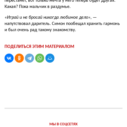
перестанет, вот только мечта у него теперь будет другая.
Какая? Пока мальчик в раздумье.
«Играй и не бросай никогда любимое дело»
, —
напутствовал даритель. Симон пообещал хранить гармонь
и был очень рад такому знакомству.
ПОДЕЛИТЬСЯ ЭТИМ МАТЕРИАЛОМ
МЫ В СОЦСЕТЯХ