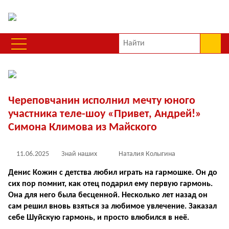
Череповчанин исполнил мечту юного
участника теле-шоу «Привет, Андрей!»
Симона Климова из Майского
11.06.2025
Знай наших
Наталия Колыгина
Денис Кожин с детства любил играть на гармошке. Он до
сих пор помнит, как отец подарил ему первую гармонь.
Она для него была бесценной. Несколько лет назад он
сам решил вновь взяться за любимое увлечение. Заказал
себе Шуйскую гармонь, и просто влюбился в неё.