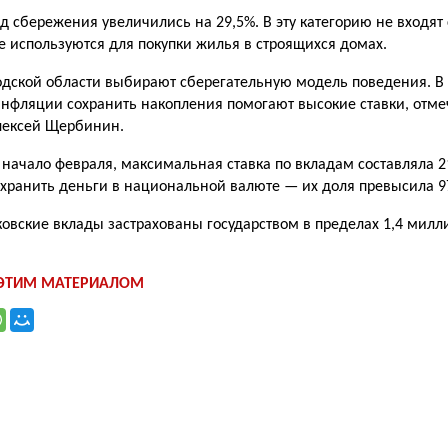
д сбережения увеличились на 29,5%. В эту категорию не входят 
ые используются для покупки жилья в строящихся домах.
дской области выбирают сберегательную модель поведения. В
нфляции сохранить накопления помогают высокие ставки, отм
лексей Щербинин.
начало февраля, максимальная ставка по вкладам составляла 2
хранить деньги в национальной валюте — их доля превысила 9
овские вклады застрахованы государством в пределах 1,4
милл
 ЭТИМ МАТЕРИАЛОМ