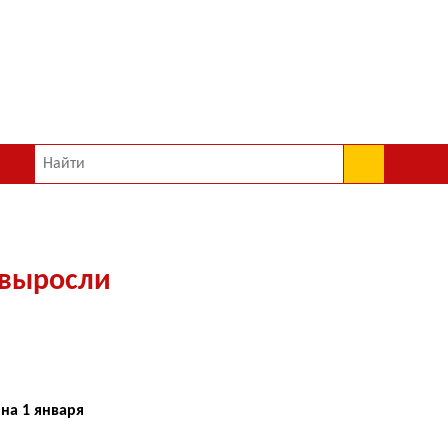
 выросли
на 1 января