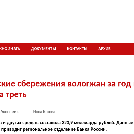
ЖНО ЗНАТЬ
ДОКУМЕНТЫ
КОНТАКТЫ
АРХИВ
ские сбережения вологжан за год
а треть
Экономика
Инна Котова
 и других средств составила 323,9 миллиарда рублей. Данные 
 приводит региональное отделение Банка России.