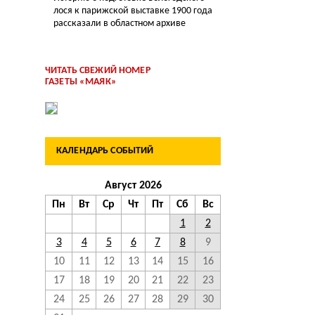
лося к парижской выставке 1900 года
рассказали в областном архиве
ЧИТАТЬ СВЕЖИЙ НОМЕР
ГАЗЕТЫ «МАЯК»
КАЛЕНДАРЬ СОБЫТИЙ
Август 2026
Пн
Вт
Ср
Чт
Пт
Сб
Вс
1
2
3
4
5
6
7
8
9
10
11
12
13
14
15
16
17
18
19
20
21
22
23
24
25
26
27
28
29
30