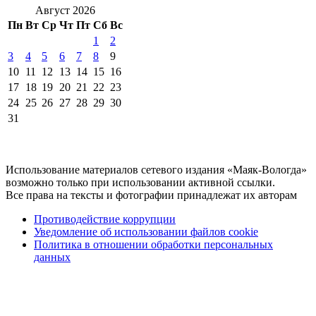
Август 2026
Пн
Вт
Ср
Чт
Пт
Сб
Вс
1
2
3
4
5
6
7
8
9
10
11
12
13
14
15
16
17
18
19
20
21
22
23
24
25
26
27
28
29
30
31
Использование материалов сетевого издания «Маяк-Вологда»
возможно только при использовании активной ссылки.
Все права на тексты и фотографии принадлежат их авторам
Противодействие коррупции
Уведомление об использовании файлов cookie
Политика в отношении обработки персональных
данных