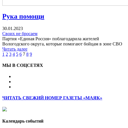
Рука помощи
30.01.2023
Своих не бросаем
Партия «Единая Россия» поблагодарила жителей
Вологодского округа, которые помогают бойцам в зоне СВО
Читать далее
1
2
3
4
5
6
7
8
9
МЫ В СОЦСЕТЯХ
ЧИТАТЬ СВЕЖИЙ НОМЕР ГАЗЕТЫ «МАЯК»
Календарь событий