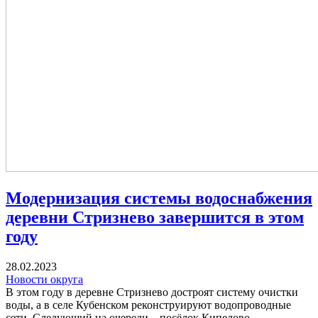
Модернизация системы водоснабжения
деревни Стризнево завершится в этом
году
28.02.2023
Новости округа
В этом году в деревне Стризнево достроят систему очистки
воды, а в селе Кубенском реконструируют водопроводные
сети. Следую­щий на очереди – посёлок Кипелово