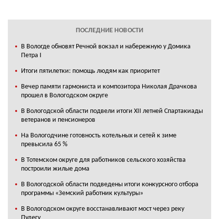
ПОСЛЕДНИЕ НОВОСТИ
В Вологде обновят Речной вокзал и набережную у Домика
Петра I
Итоги пятилетки: помощь людям как приоритет
Вечер памяти гармониста и композитора Николая Драчкова
прошел в Вологодском округе
В Вологодской области подвели итоги XII летней Спартакиады
ветеранов и пенсионеров
На Вологодчине готовность котельных и сетей к зиме
превысила 65 %
В Тотемском округе для работников сельского хозяйства
построили жилые дома
В Вологодской области подведены итоги конкурсного отбора
программы «Земский работник культуры»
В Вологодском округе восстанавливают мост через реку
Пудегу