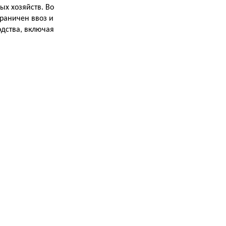
ых хозяйств. Во
граничен ввоз и
одства, включая