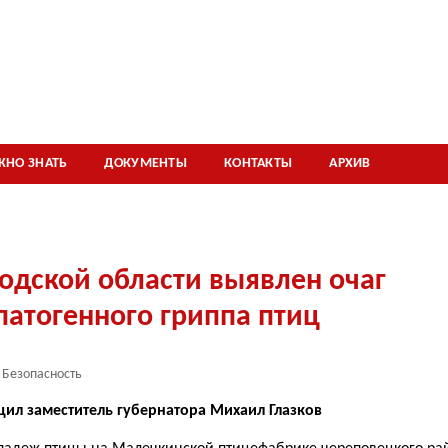
ЖНО ЗНАТЬ
ДОКУМЕНТЫ
КОНТАКТЫ
АРХИВ
одской области выявлен очаг
атогенного гриппа птиц
Безопасность
щил заместитель губернатора Михаил Глазков