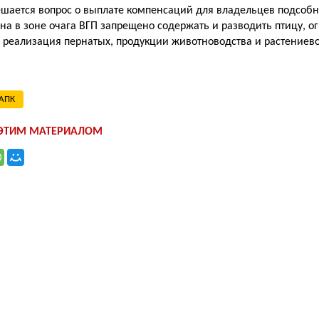
ешается вопрос о выплате компенсаций для владельцев подсобн
на в зоне очага ВГП запрещено содержать и разводить птицу, о
е реализация пернатых, продукции животноводства и растениев
АПК
 ЭТИМ МАТЕРИАЛОМ