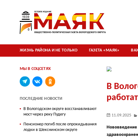
ЖИЗНЬ РАЙОНА И НЕ ТОЛЬКО
ГАЗЕТА «МАЯК»
ВА
МЫ В СОЦСЕТЯХ
В Волог
работат
ПОСЛЕДНИЕ НОВОСТИ
В Вологодском округе восстанавливают
мост через реку Пудегу
11.09.2025
Пенсионер погиб после опрокидывания
Нововведение 
лодки в Шекснинском округе
здравоохранен