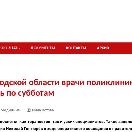
ЖНО ЗНАТЬ
ДОКУМЕНТЫ
КОНТАКТЫ
АРХИВ
одской области врачи поликлиник
ь по субботам
Медицина
Инна Котова
коснется как терапевтов, так и узких специалистов.
Такое заявл
ия Николай Гонтюрёв в ходе оперативного совещания в правитель