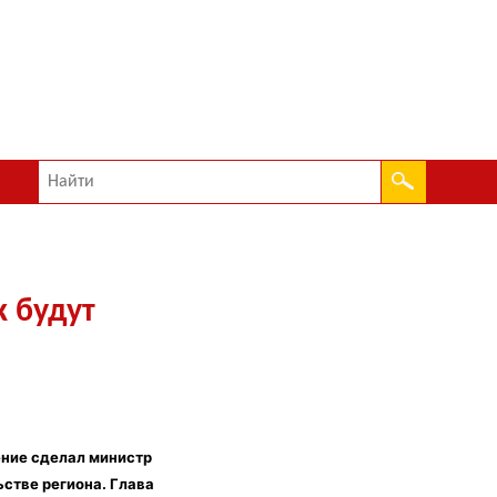
 будут
ение сделал министр
стве региона. Глава