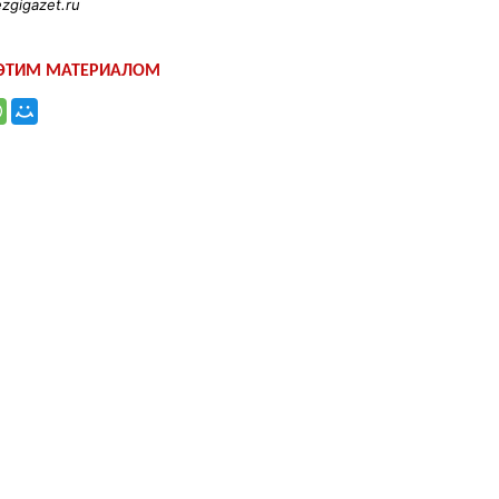
ezgigazet.ru
 ЭТИМ МАТЕРИАЛОМ