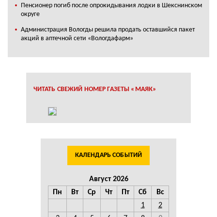
Пенсионер погиб после опрокидывания лодки в Шекснинском
округе
Администрация Вологды решила продать оставшийся пакет
акций в аптечной сети «Вологдафарм»
ЧИТАТЬ СВЕЖИЙ НОМЕР ГАЗЕТЫ «МАЯК»
КАЛЕНДАРЬ СОБЫТИЙ
Август 2026
Пн
Вт
Ср
Чт
Пт
Сб
Вс
1
2