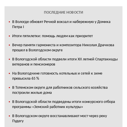
ПОСЛЕДНИЕ НОВОСТИ
В Вологде обновят Речной вокзал и набережную у Домика
Петра I
Итоги пятилетки: помощь людям как приоритет
Вечер памяти гармониста и композитора Николая Драчкова
прошел в Вологодском округе
В Вологодской области подвели итоги XII летней Спартакиады
ветеранов и пенсионеров
На Вологодчине готовность котельных и сетей к зиме
превысила 65 %
В Тотемском округе для работников сельского хозяйства
построили жилые дома
В Вологодской области подведены итоги конкурсного отбора
программы «Земский работник культуры»
В Вологодском округе восстанавливают мост через реку
Пудегу