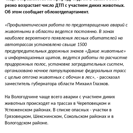
резко возрастает число ДТП с участием диких животных.
Об этом сообщает облохотдепартамент.
«Профилактическая работа по предотвращению аварий с
животными в области ведется постоянно. В зонах
наиболее вероятного появления лесных обитателей на
автотрассах установлено свыше 1500
предупредительных дорожных знаков «Дикие животные»
и информационных щитов, ведутся работы по расчистке
придорожных полос, установке заградительных систем,
организовано ночное патрулирование федеральных трасс
с целью отгона животных с обочин в лес»,
- рассказал
заместитель губернатора области Михаил Глазков.
На Вологодчине чаще всего аварии с участием диких
животных происходят на трассах в Череповецком и
Устюженском районах. В списке опасных - участки в
Грязовецком, Шекснинском, Сокольском районах и в
Вологодском районе.