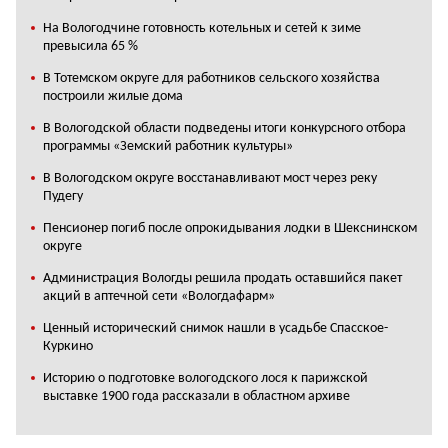
На Вологодчине готовность котельных и сетей к зиме
превысила 65 %
В Тотемском округе для работников сельского хозяйства
построили жилые дома
В Вологодской области подведены итоги конкурсного отбора
программы «Земский работник культуры»
В Вологодском округе восстанавливают мост через реку
Пудегу
Пенсионер погиб после опрокидывания лодки в Шекснинском
округе
Администрация Вологды решила продать оставшийся пакет
акций в аптечной сети «Вологдафарм»
Ценный исторический снимок нашли в усадьбе Спасское-
Куркино
Историю о подготовке вологодского лося к парижской
выставке 1900 года рассказали в областном архиве