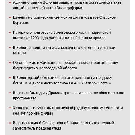
Администрация Вологды решила продать оставшийся пакет
акций в аптечной сети «Вологдафарм»
Ценный исторический снимок нашли в усадьбе Спасское-
Куркино
Историю о подготовке вологодского лося к парижской
выставке 1900 года рассказали в областном архиве
В Вологде полиция спасла месячного младенца у пьяной
матери
Обвиняемую в убийстве новорожденной дочери женщину
будут судить в Вологодской области
В Вологодской области сняли ограничения на продажу
бензина и дизельного топлива на АЗС «Газпромнефть»
В центре Вологды у Драмтеатра появится новое общественное
пространство
Этнографы изучат вологодскую обрядовую пляску «Уточка» и
снимут про нее фильм
В региональной Общественной палате сменился первый
заместитель председателя