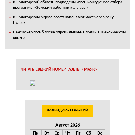
В Вологодской области подведены итоги конкурсного отбора
программы «Земский работник культуры»
В Вологодском округе восстанавливают мост через реку
Пудегу
Пенсионер погиб после опрокидывания лодки в Шекснинском
округе
ЧИТАТЬ СВЕЖИЙ НОМЕР ГАЗЕТЫ «МАЯК»
КАЛЕНДАРЬ СОБЫТИЙ
Август 2026
Пн
Вт
Ср
Чт
Пт
Сб
Вс