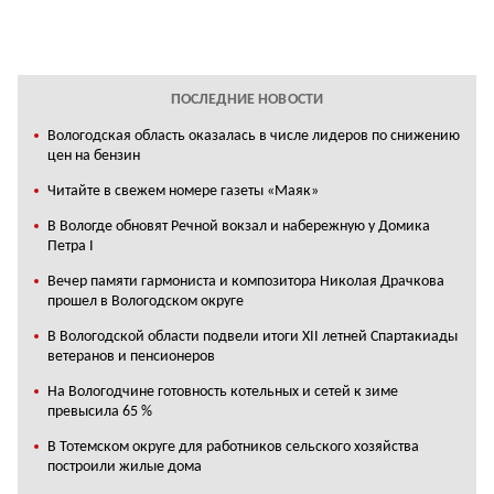
ПОСЛЕДНИЕ НОВОСТИ
Вологодская область оказалась в числе лидеров по снижению
цен на бензин
Читайте в свежем номере газеты «Маяк»
В Вологде обновят Речной вокзал и набережную у Домика
Петра I
Вечер памяти гармониста и композитора Николая Драчкова
прошел в Вологодском округе
В Вологодской области подвели итоги XII летней Спартакиады
ветеранов и пенсионеров
На Вологодчине готовность котельных и сетей к зиме
превысила 65 %
В Тотемском округе для работников сельского хозяйства
построили жилые дома