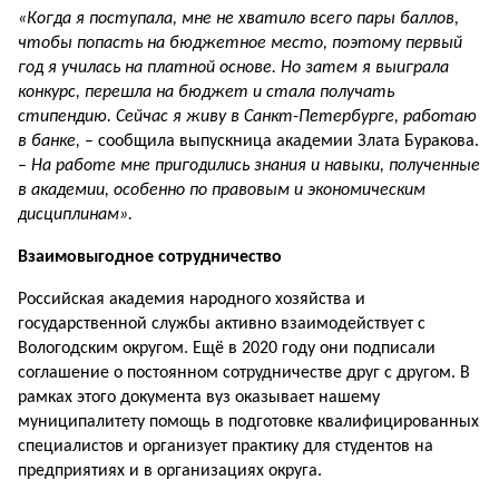
«Когда я поступала, мне не хватило всего пары баллов,
чтобы попасть на бюджетное место, поэтому первый
год я училась на платной основе. Но затем я
выиграла
конкурс, перешла на бюджет и стала получать
стипендию. Сейчас я живу в Санкт-Петербурге, работаю
в банке,
– сообщила выпускница академии Злата Буракова.
–
На работе мне пригодились знания и навыки, полученные
в академии, особенно по правовым и экономическим
дисциплинам».
Взаимовыгодное сотрудничество
Российская академия народного хозяйства и
государственной службы активно взаимодействует с
Вологодским округом. Ещё в 2020 году они подписали
соглашение о постоянном сотрудничестве друг с другом. В
рамках этого документа вуз оказывает нашему
муниципалитету помощь в подготовке квалифицированных
специалистов и организует практику для студентов на
предприятиях и в организациях округа.