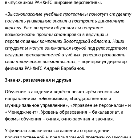
выпускни­ком РАНХиГС широкие перспективы.
«Высококлассные учебные программы помогут студенту
получить уникальные знания и построить динамичную
карьеру. Уже во время обучения вы получите
возможность пройти стажировки в ведущих и
перспективных компаниях Вологодской области. Наши
студенты могут заниматься наукой под руководством
ведущих преподавателей и учёных, успешно развивать
свои твор­ческие возможности»,
– подчеркнул директор
филиала РАНХиГС Андрей Барабанов.
Знания, развлечения и друзья
Обучение в академии ведётся по четырём основным
направлениям: «Экономика», «Государственное и
муниципальное управление», «Управление персоналом» и
«Менеджмент». Уровень образования – бакалавриат, а
формы обучения – очная, очно-заочная и заочная.
У филиала заключены соглашения о проведении
производственной и преддипломной практики со многими