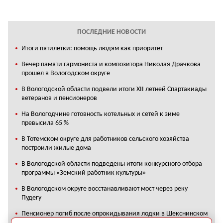
ПОСЛЕДНИЕ НОВОСТИ
Итоги пятилетки: помощь людям как приоритет
Вечер памяти гармониста и композитора Николая Драчкова
прошел в Вологодском округе
В Вологодской области подвели итоги XII летней Спартакиады
ветеранов и пенсионеров
На Вологодчине готовность котельных и сетей к зиме
превысила 65 %
В Тотемском округе для работников сельского хозяйства
построили жилые дома
В Вологодской области подведены итоги конкурсного отбора
программы «Земский работник культуры»
В Вологодском округе восстанавливают мост через реку
Пудегу
Пенсионер погиб после опрокидывания лодки в Шекснинском
округе