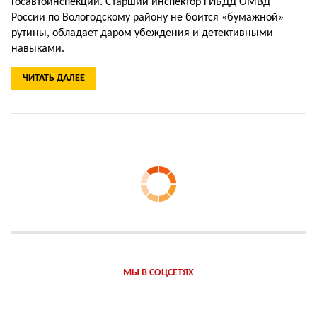
Госавтоинспекции. Старший инспектор ГИБДД ОМВД
России по Вологодскому району не боится «бумажной»
рутины, обладает даром убеждения и детективными
навыками.
ЧИТАТЬ ДАЛЕЕ
МЫ В СОЦСЕТЯХ