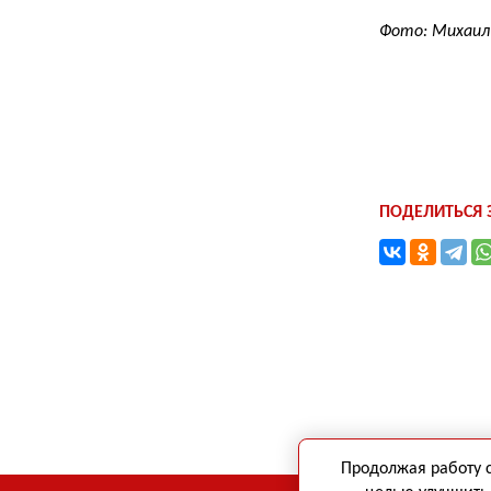
Фото: Михаил
ПОДЕЛИТЬСЯ
Продолжая работу 