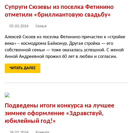
Супруги Сюзевы из поселка Фетинино
отметили «бриллиантовую свадьбу»
05.03.2024
Семья
Алексей Сюзев из поселка Фетинино причастен к «стройке
века» – космодрома Байконур. Другая стройка — его
собственной семьи — тоже оказалась успешной. С женой
Анной Андреевной прожил 60 лет в любви и согласии.
ЧИТАТЬ ДАЛЕЕ
Подведены итоги конкурса на лучшее
зимнее оформление «Здравствуй,
юбилейный год!»
26.02.2024
Конкурс