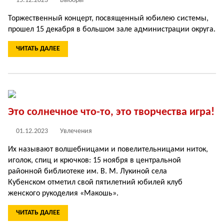
15.12.2023
Выборы
Торжественный концерт, по­священный юбилею системы,
прошел 15 декабря в большом зале администрации округа.
ЧИТАТЬ ДАЛЕЕ
Это солнечное что-то, это творчества игра!
01.12.2023
Увлечения
Их называют волшебницами и повелительницами ниток,
иголок, спиц и крючков: 15 ноября в центральной
районной библиотеке им. В. М. Лукиной села
Кубенском отметил свой пятилетний юбилей клуб
женского рукоделия «Макошь».
ЧИТАТЬ ДАЛЕЕ