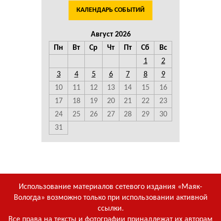
КАЛЕНДАРЬ СОБЫТИЙ
Август 2026
Пн
Вт
Ср
Чт
Пт
Сб
Вс
1
2
3
4
5
6
7
8
9
10
11
12
13
14
15
16
17
18
19
20
21
22
23
24
25
26
27
28
29
30
31
Использование материалов сетевого издания «Маяк-
Вологда» возможно только при использовании активной
ссылки.
Все права на тексты и фотографии принадлежат их авторам