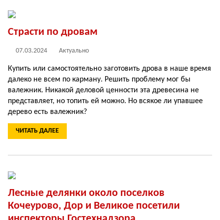
Страсти по дровам
07.03.2024
Актуально
Купить или самостоятельно заготовить дрова в наше время
далеко не всем по карману. Решить проблему мог бы
валежник. Никакой деловой ценности эта древесина не
представляет, но топить ей можно. Но всякое ли упавшее
дерево есть валежник?
ЧИТАТЬ ДАЛЕЕ
Лесные делянки около поселков
Кочеурово, Дор и Великое посетили
инспекторы Гостехнадзора