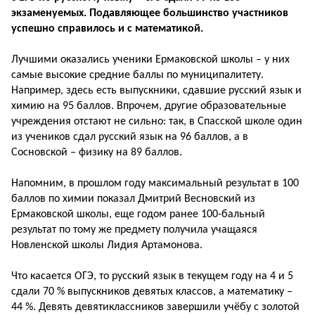
экзаменуемых. Подавляющее большинство участников
успешно справилось и с математикой.
Лучшими оказались ученики Ермаковской школы – у них
самые высокие средние баллы по муниципалитету.
Например, здесь есть выпускники, сдавшие русский язык и
химию на 95 баллов. Впрочем, другие образовательные
учреждения отстают не сильно: так, в Спасской школе один
из учеников сдал русский язык на 96 баллов, а в
Сосновской – физику на 89 баллов.
Напомним, в прошлом году максимальный результат в 100
баллов по химии показал Дмитрий Весновский из
Ермаковской школы, еще годом ранее 100-бальный
результат по тому же предмету получила учащаяся
Новленской школы Лидия Артамонова.
Что касается ОГЭ, то русский язык в текущем году на 4 и 5
сдали 70 % выпускников девятых классов, а математику –
44 %. Девять девятиклассников завершили учёбу с золотой