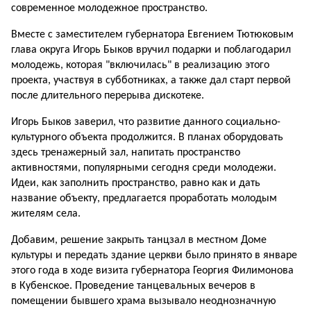
современное молодежное пространство.
Вместе с заместителем губернатора Евгением Тютюковым
глава округа Игорь Быков вручил подарки и поблагодарил
молодежь, которая "включилась" в реализацию этого
проекта, участвуя в субботниках, а также дал старт первой
после длительного перерыва дискотеке.
Игорь Быков заверил, что развитие данного социально-
культурного объекта продолжится. В планах оборудовать
здесь тренажерный зал, напитать пространство
активностями, популярными сегодня среди молодежи.
Идеи, как заполнить пространство, равно как и дать
название объекту, предлагается проработать молодым
жителям села.
Добавим, решение закрыть танцзал в местном Доме
культуры и передать здание церкви было принято в январе
этого года в ходе визита губернатора Георгия Филимонова
в Кубенское. Проведение танцевальных вечеров в
помещении бывшего храма вызывало неоднозначную