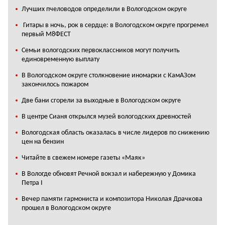
Лучших пчеловодов определили в Вологодском округе
Гитары в ночь, рок в сердце: в Вологодском округе прогремел
первый М8ФЕСТ
Cемьи вологодских первоклассников могут получить
единовременную выплату
В Вологодском округе столкновение иномарки с КамАЗом
закончилось пожаром
Две бани сгорели за выходные в Вологодском округе
В центре Сианя открылся музей вологодских древностей
Вологодская область оказалась в числе лидеров по снижению
цен на бензин
Читайте в свежем номере газеты «Маяк»
В Вологде обновят Речной вокзал и набережную у Домика
Петра I
Вечер памяти гармониста и композитора Николая Драчкова
прошел в Вологодском округе