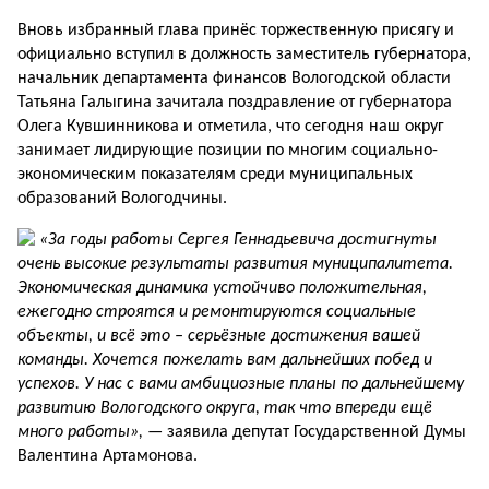
Вновь избранный глава принёс торжественную присягу и
официально вступил в должность заместитель губернатора,
начальник департамента финансов Вологодской области
Татьяна Галыгина зачитала поздравление от губернатора
Олега Кувшинникова и отметила, что сегодня наш округ
занимает лидирующие позиции по многим социально-
экономическим показателям среди муниципальных
образований Вологодчины.
«За годы работы Сергея Геннадьевича достигнуты
очень высокие результаты развития муниципалитета.
Экономическая динамика устойчиво положительная,
ежегодно строятся и ремонтируются социальные
объекты, и всё это – серьёзные достижения вашей
команды. Хочется пожелать вам дальнейших побед и
успехов. У нас с вами амбициозные планы по дальнейшему
развитию Вологодского округа, так что впереди ещё
много работы», —
заявила депутат Государственной Думы
Валентина Артамонова.