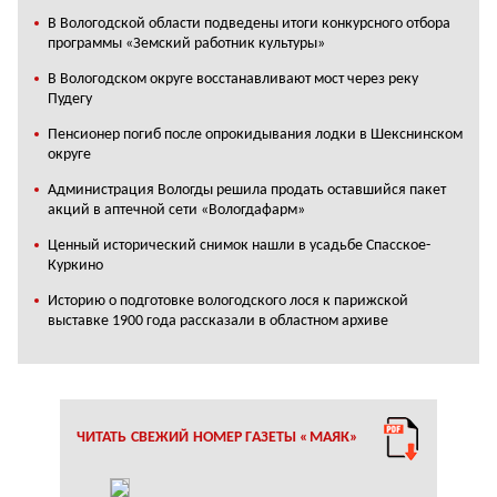
В Вологодской области подведены итоги конкурсного отбора
программы «Земский работник культуры»
В Вологодском округе восстанавливают мост через реку
Пудегу
Пенсионер погиб после опрокидывания лодки в Шекснинском
округе
Администрация Вологды решила продать оставшийся пакет
акций в аптечной сети «Вологдафарм»
Ценный исторический снимок нашли в усадьбе Спасское-
Куркино
Историю о подготовке вологодского лося к парижской
выставке 1900 года рассказали в областном архиве
ЧИТАТЬ СВЕЖИЙ НОМЕР ГАЗЕТЫ «МАЯК»