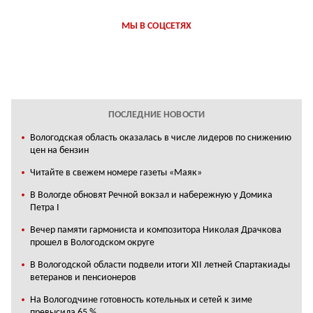
МЫ В СОЦСЕТЯХ
ПОСЛЕДНИЕ НОВОСТИ
Вологодская область оказалась в числе лидеров по снижению
цен на бензин
Читайте в свежем номере газеты «Маяк»
В Вологде обновят Речной вокзал и набережную у Домика
Петра I
Вечер памяти гармониста и композитора Николая Драчкова
прошел в Вологодском округе
В Вологодской области подвели итоги XII летней Спартакиады
ветеранов и пенсионеров
На Вологодчине готовность котельных и сетей к зиме
превысила 65 %