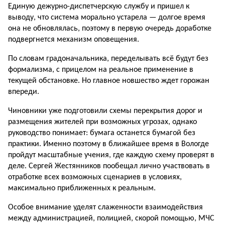
Единую дежурно-диспетчерскую службу и пришел к
выводу, что система морально устарела — долгое время
она не обновлялась, поэтому в первую очередь доработке
подвергнется механизм оповещения.
По словам градоначальника, переделывать всё будут без
формализма, с прицелом на реальное применение в
текущей обстановке. Но главное новшество ждет горожан
впереди.
Чиновники уже подготовили схемы перекрытия дорог и
размещения жителей при возможных угрозах, однако
руководство понимает: бумага останется бумагой без
практики. Именно поэтому в ближайшее время в Вологде
пройдут масштабные учения, где каждую схему проверят в
деле. Сергей Жестянников пообещал лично участвовать в
отработке всех возможных сценариев в условиях,
максимально приближенных к реальным.
Особое внимание уделят слаженности взаимодействия
между администрацией, полицией, скорой помощью, МЧС