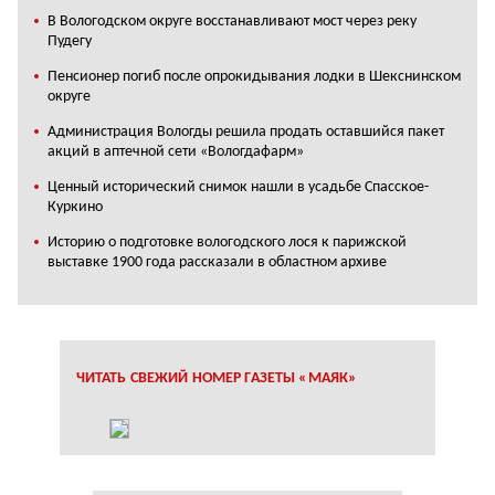
В Вологодском округе восстанавливают мост через реку
Пудегу
Пенсионер погиб после опрокидывания лодки в Шекснинском
округе
Администрация Вологды решила продать оставшийся пакет
акций в аптечной сети «Вологдафарм»
Ценный исторический снимок нашли в усадьбе Спасское-
Куркино
Историю о подготовке вологодского лося к парижской
выставке 1900 года рассказали в областном архиве
ЧИТАТЬ СВЕЖИЙ НОМЕР ГАЗЕТЫ «МАЯК»