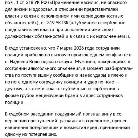
по ч. 1 ст. 318 УК РФ («Применение насилия, не опасного
для жизни и здоровья, в отношении пред­ставителей
власти в связи с исполнением ими своих должностных
обязанностей»), ст. 319 УК РФ («Публичное оскорбление
представителей власти при исполнении ими своих
должностных обязанностей и в связи с их исполнением»).
В суде установлено, что 7 марта 2026 года сотрудники
полиции прибыли по вызову о произошедшем конфликте в
п. Надеево Вологодского округа. Мужчина, находящийся в
состоянии алкогольного опьянения, в момент разбиратель­
ства по поступившему сообщению нанес удары в плечо и
по ноге одному сотруднику полиции и удар по ноге —
другому, а затем высказал публичные оскорбления в
форме грубой нецензурной брани в адрес сотрудников
полиции.
В судебном заседании подсудимый признал вину в со­
вершении преступлений, раскаялся в содеянном, принес
извинения потерпевшим и возместил вред, причиненный
одному из потерпевших.