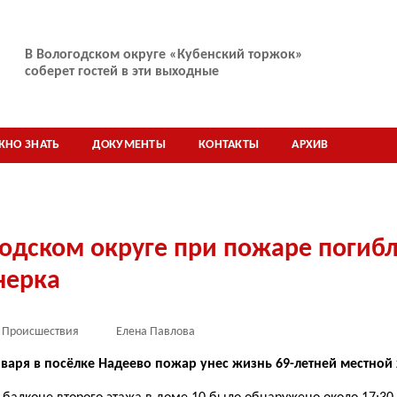
В Вологодском округе «Кубенский торжок»
соберет гостей в эти выходные
ЖНО ЗНАТЬ
ДОКУМЕНТЫ
КОНТАКТЫ
АРХИВ
одском округе при пожаре погиб
нерка
Происшествия
Елена Павлова
варя в посёлке Надеево пожар унес жизнь 69-летней местной