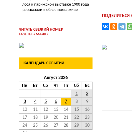
лося к парижской выставке 1900 года
рассказали в областном архиве
ПОДЕЛИТЬСЯ
ЧИТАТЬ СВЕЖИЙ НОМЕР
ГАЗЕТЫ «МАЯК»
КАЛЕНДАРЬ СОБЫТИЙ
Август 2026
Пн
Вт
Ср
Чт
Пт
Сб
Вс
1
2
3
4
5
6
7
8
9
10
11
12
13
14
15
16
17
18
19
20
21
22
23
24
25
26
27
28
29
30