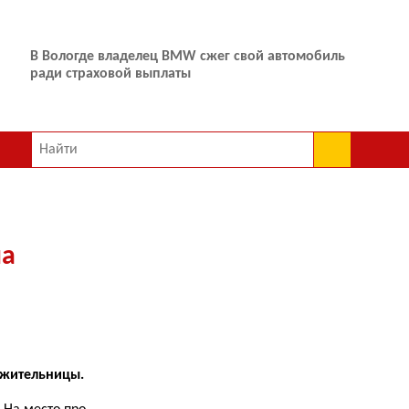
В Вологде владелец BMW сжег свой автомобиль
ради страховой выплаты
ла
 жительницы.