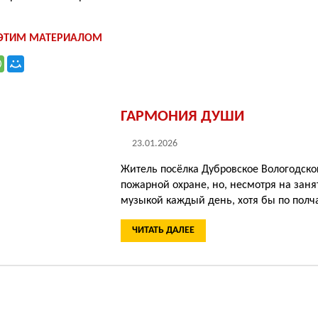
 ЭТИМ МАТЕРИАЛОМ
ГАРМОНИЯ ДУШИ
23.01.2026
Житель посёлка Дубровское Во­логодског
пожарной охране, но, несмо­тря на заня
музыкой каждый день, хотя бы по полч
ЧИТАТЬ ДАЛЕЕ