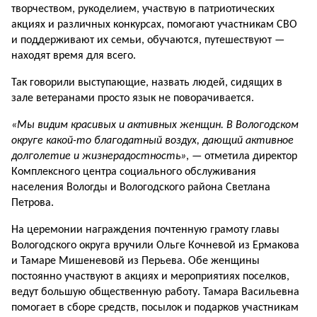
творчеством, рукоделием, участвую в патриотических
акциях и различных конкурсах, помогают участникам СВО
и поддерживают их семьи, обучаются, путешествуют —
находят время для всего.
Так говорили выступающие, назвать людей, сидящих в
зале ветеранами просто язык не поворачивается.
«Мы видим красивых и активных женщин. В Вологодском
округе какой-то благодатный воздух, дающий активное
долголетие и жизнерадостность»
, — отметила директор
Комплексного центра социального обслуживания
населения Вологды и Вологодского района Светлана
Петрова.
На церемонии награждения почтенную грамоту главы
Вологодского округа вручили Ольге Кочневой из Ермакова
и Тамаре Мишеневовй из Перьева. Обе женщины
постоянно участвуют в акциях и мероприятиях поселков,
ведут большую общественную работу. Тамара Васильевна
помогает в сборе средств, посылок и подарков участникам