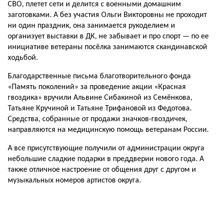
СВО, плетет сети и делится с военными домашним
заготовками. А без участия Ольги Викторовны не проходит
ни один праздник, она занимается рукоделием и
организует выставки в ДК, не забывает и про спорт — по ее
инициативе ветераны посёлка занимаются скандинавской
ходьбой.
Благодарственные письма благотворительного фонда
«Память поколений» за проведение акции «Красная
гвоздика» вручили Альвине Сибакиной из Семёнкова,
Татьяне Кручиной и Татьяне Трифановой из Федотова.
Средства, собранные от продажи значков-гвоздичек,
направляются на медицинскую помощь ветеранам России.
А все присутствующие получили от администрации округа
небольшие сладкие подарки в преддверии нового года. А
также отличное настроение от общения друг с другом и
музыкальных номеров артистов округа.