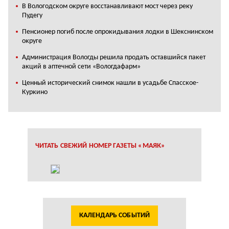
В Вологодском округе восстанавливают мост через реку
Пудегу
Пенсионер погиб после опрокидывания лодки в Шекснинском
округе
Администрация Вологды решила продать оставшийся пакет
акций в аптечной сети «Вологдафарм»
Ценный исторический снимок нашли в усадьбе Спасское-
Куркино
ЧИТАТЬ СВЕЖИЙ НОМЕР ГАЗЕТЫ «МАЯК»
КАЛЕНДАРЬ СОБЫТИЙ