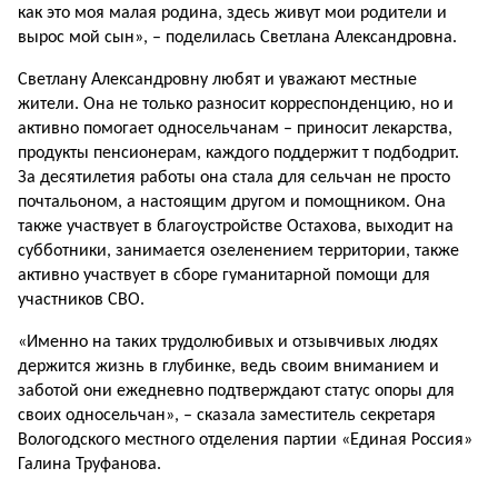
как это моя малая родина, здесь живут мои родители и
вырос мой сын», – поделилась Светлана Александровна.
Светлану Александровну любят и уважают местные
жители. Она не только разносит корреспонденцию, но и
активно помогает односельчанам – приносит лекарства,
продукты пенсионерам, каждого поддержит т подбодрит.
За десятилетия работы она стала для сельчан не просто
почтальоном, а настоящим другом и помощником. Она
также участвует в благоустройстве Остахова, выходит на
субботники, занимается озеленением территории, также
активно участвует в сборе гуманитарной помощи для
участников СВО.
«Именно на таких трудолюбивых и отзывчивых людях
держится жизнь в глубинке, ведь своим вниманием и
заботой они ежедневно подтверждают статус опоры для
своих односельчан», – сказала заместитель секретаря
Вологодского местного отделения партии «Единая Россия»
Галина Труфанова.