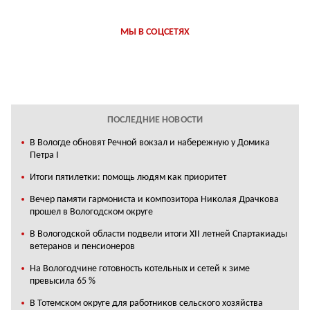
МЫ В СОЦСЕТЯХ
ПОСЛЕДНИЕ НОВОСТИ
В Вологде обновят Речной вокзал и набережную у Домика
Петра I
Итоги пятилетки: помощь людям как приоритет
Вечер памяти гармониста и композитора Николая Драчкова
прошел в Вологодском округе
В Вологодской области подвели итоги XII летней Спартакиады
ветеранов и пенсионеров
На Вологодчине готовность котельных и сетей к зиме
превысила 65 %
В Тотемском округе для работников сельского хозяйства