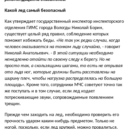
Какой лед самый безопасный
Как утверждает государственный инспектор инспекторского
отделения ГИМС города Вологды Николай Борин,
существует целый ряд правил, соблюдение которых
поможет избежать беды.
«Не так уж редки случаи, когда
человек оказывается на тонком льду случайно,
- говорит
Николай Анатольевич. -
В этой ситуации необходимо
немедленно отойти по своему следу к берегу. Но не
просто так, а скользящими шагами, то есть не отрывая
ото льда ног, которые должны быть расставлены на
ширину плеч, чтобы нагрузка распределялась на большую
площадь».
Кроме того, сотрудники МЧС советуют точно так
же поступать и в том случае, если лед издает
потрескивающие звуки, сопровождаемые появлением
трещин.
Прежде чем заходить на лед, необходимо проверить его
прочность ударом каким­-нибудь предметом. Только не
ногой, поскольку, если лед хрупкий, можно провалиться.