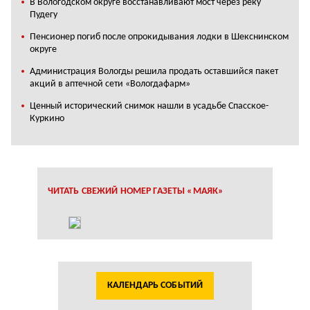
В Вологодском округе восстанавливают мост через реку
Пудегу
Пенсионер погиб после опрокидывания лодки в Шекснинском
округе
Администрация Вологды решила продать оставшийся пакет
акций в аптечной сети «Вологдафарм»
Ценный исторический снимок нашли в усадьбе Спасское-
Куркино
ЧИТАТЬ СВЕЖИЙ НОМЕР ГАЗЕТЫ «МАЯК»
КАЛЕНДАРЬ СОБЫТИЙ