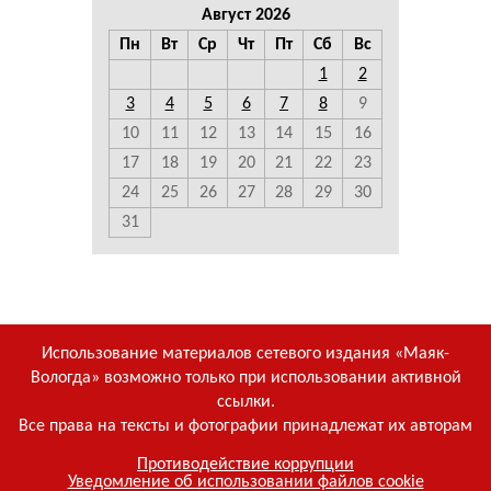
Август 2026
Пн
Вт
Ср
Чт
Пт
Сб
Вс
1
2
3
4
5
6
7
8
9
10
11
12
13
14
15
16
17
18
19
20
21
22
23
24
25
26
27
28
29
30
31
Использование материалов сетевого издания «Маяк-
Вологда» возможно только при использовании активной
ссылки.
Все права на тексты и фотографии принадлежат их авторам
Противодействие коррупции
Уведомление об использовании файлов cookie