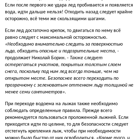
Если после первого же удара лед пробивается и появляется
вода, идти дальше нельзя! Отходить назад следует крайне
осторожно, всё теми же скользящими шагами.
Если лед достаточно крепок, то двигаться по нему всё
равно следует с максимальной осторожностью.
«Необходимо внимательно следить за поверхностью
льда, обходить опасные и подозрительные места, -
продолжает Николай Борин. -
Также следует
остерегаться участков, покрытых толстым слоем
снега, поскольку под ним лед всегда тоньше, чем на
открытом месте. Безопаснее всего переходить по
прозрачному с зеленоватым оттенком льду толщиной не
менее семи сантиметров».
При переходе водоема на лыжах также необходимо
соблюдать определенные правила. Прежде всего
рекомендуется пользоваться проложенной лыжней. Если
приходится идти по целине, то для безопасности следует
отстегнуть крепления лыж, чтобы при необходимости
можно было быстро от них освободиться.
«Кроме того, и