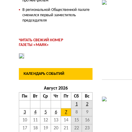
про нее фильм
В региональной Общественной палате
сменился первый заместитель
председателя
ЧИТАТЬ СВЕЖИЙ НОМЕР
ГАЗЕТЫ «МАЯК»
КАЛЕНДАРЬ СОБЫТИЙ
Август 2026
Пн
Вт
Ср
Чт
Пт
Сб
Вс
1
2
3
4
5
6
7
8
9
10
11
12
13
14
15
16
17
18
19
20
21
22
23