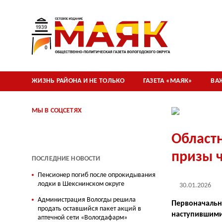
ЖИЗНЬ РАЙОНА И НЕ ТОЛЬКО
ГАЗЕТА «МАЯК»
ВА
МЫ В СОЦСЕТЯХ
Област
призы 
ПОСЛЕДНИЕ НОВОСТИ
Пенсионер погиб после опрокидывания
лодки в Шекснинском округе
30.01.2026
Администрация Вологды решила
Первоначально
продать оставшийся пакет акций в
наступившими
аптечной сети «Вологдафарм»