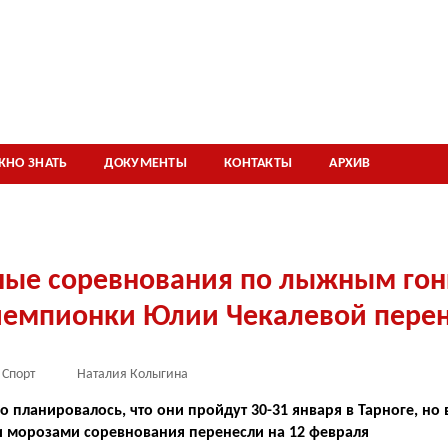
ЖНО ЗНАТЬ
ДОКУМЕНТЫ
КОНТАКТЫ
АРХИВ
ные соревнования по лыжным гон
чемпионки Юлии Чекалевой перен
Спорт
Наталия Колыгина
 планировалось, что они пройдут 30-31 января в Тарноге, но в
 морозами соревнования перенесли на 12 февраля