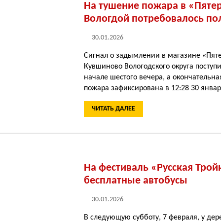
На тушение пожара в «Пяте
Вологдой потребовалось пол
30.01.2026
Сигнал о задымлении в магазине «Пяте
Кувшиново Вологодского округа поступи
начале шестого вечера, а окончательн
пожара зафиксирована в 12:28 30 январ
ЧИТАТЬ ДАЛЕЕ
На фестиваль «Русская Тройк
бесплатные автобусы
30.01.2026
В следующую субботу, 7 февраля, у де