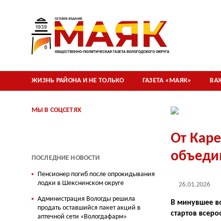
ЖИЗНЬ РАЙОНА И НЕ ТОЛЬКО
ГАЗЕТА «МАЯК»
ВА
МЫ В СОЦСЕТЯХ
От Каре
объеди
ПОСЛЕДНИЕ НОВОСТИ
Пенсионер погиб после опрокидывания
лодки в Шекснинском округе
26.01.2026
Администрация Вологды решила
В минувшее во
продать оставшийся пакет акций в
стартов всеро
аптечной сети «Вологдафарм»