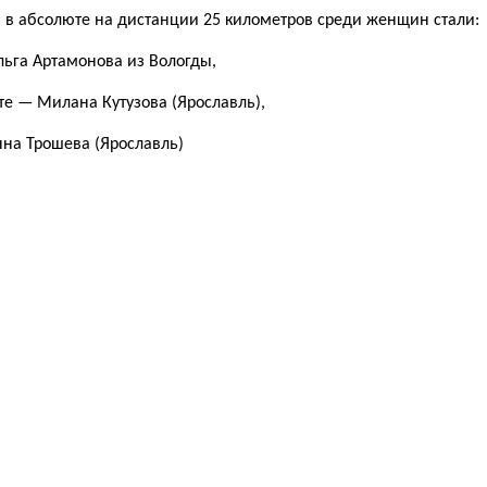
в абсолюте на дистанции 25 километров среди женщин стали:
льга Артамонова из Вологды,
те — Милана Кутузова (Ярославль),
нна Трошева (Ярославль)