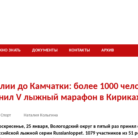
ЖНО ЗНАТЬ
ДОКУМЕНТЫ
КОНТАКТЫ
АРХИВ
лии до Камчатки: более 1000 чел
нил V лыжный марафон в Кириках
Спорт
Наталия Колыгина
скресенье, 25 января, Вологодский округ в пятый раз принял
ссийской лыжной серии Russianloppet. 1079 участников из 51 