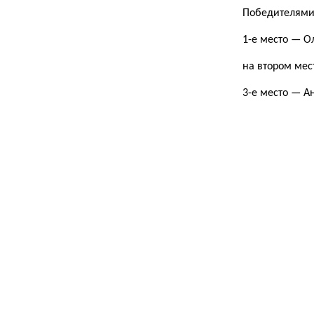
Победителями 
1-е место — О
на втором мес
3-е место — А