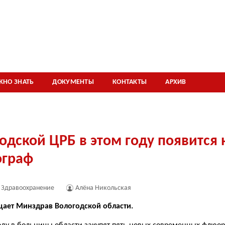
ЖНО ЗНАТЬ
ДОКУМЕНТЫ
КОНТАКТЫ
АРХИВ
одской ЦРБ в этом году появится
граф
Здравоохранение
Алёна Никольская
щает Минздрав Вологодской области.