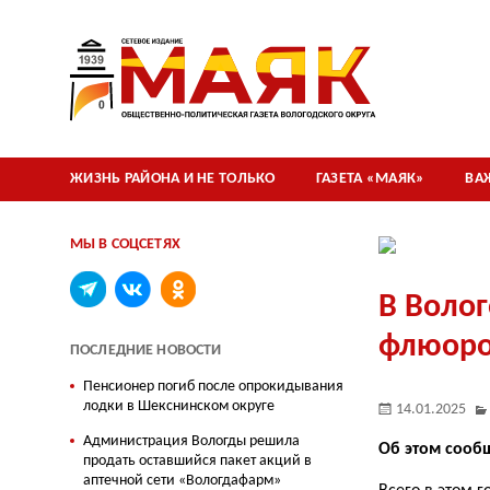
ЖИЗНЬ РАЙОНА И НЕ ТОЛЬКО
ГАЗЕТА «МАЯК»
ВА
МЫ В СОЦСЕТЯХ
В Волог
флюоро
ПОСЛЕДНИЕ НОВОСТИ
Пенсионер погиб после опрокидывания
лодки в Шекснинском округе
14.01.2025
Администрация Вологды решила
Об этом сооб
продать оставшийся пакет акций в
аптечной сети «Вологдафарм»