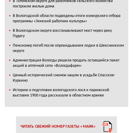
В Тотемском округе для работников сельского хозяйства
построили жилые дома
В Вологодской области подведены итоги конкурсного отбора
программы «Земский работник культуры»
В Вологодском округе восстанавливают мост через реку
Пудегу
Пенсионер погиб после опрокидывания лодки в Шекснинском
округе
Администрация Вологды решила продать оставшийся пакет
акций в аптечной сети «Вологдафарм»
Ценный исторический снимок нашли в усадьбе Спасское-
Куркино
Историю о подготовке вологодского лося к парижской
выставке 1900 года рассказали в областном архиве
ЧИТАТЬ СВЕЖИЙ НОМЕР ГАЗЕТЫ «МАЯК»