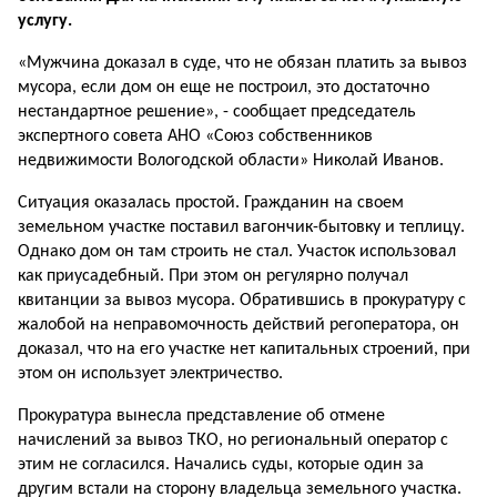
услугу.
«Мужчина доказал в суде, что не обязан платить за вывоз
мусора, если дом он еще не построил, это достаточно
нестандартное решение», - сообщает председатель
экспертного совета АНО «Союз собственников
недвижимости Вологодской области» Николай Иванов.
Ситуация оказалась простой. Гражданин на своем
земельном участке поставил вагончик-бытовку и теплицу.
Однако дом он там строить не стал. Участок использовал
как приусадебный. При этом он регулярно получал
квитанции за вывоз мусора. Обратившись в прокуратуру с
жалобой на неправомочность действий регоператора, он
доказал, что на его участке нет капитальных строений, при
этом он использует электричество.
Прокуратура вынесла представление об отмене
начислений за вывоз ТКО, но региональный оператор с
этим не согласился. Начались суды, которые один за
другим встали на сторону владельца земельного участка.