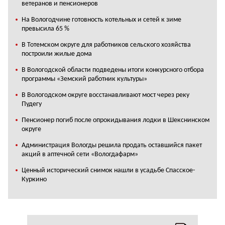
ветеранов и пенсионеров
На Вологодчине готовность котельных и сетей к зиме
превысила 65 %
В Тотемском округе для работников сельского хозяйства
построили жилые дома
В Вологодской области подведены итоги конкурсного отбора
программы «Земский работник культуры»
В Вологодском округе восстанавливают мост через реку
Пудегу
Пенсионер погиб после опрокидывания лодки в Шекснинском
округе
Администрация Вологды решила продать оставшийся пакет
акций в аптечной сети «Вологдафарм»
Ценный исторический снимок нашли в усадьбе Спасское-
Куркино