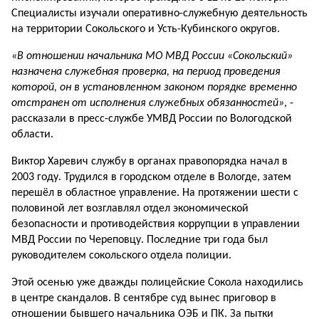
Специалисты изучали оперативно-служебную деятельность
на территории Сокольского и Усть-Кубинского округов.
«В отношении начальника МО МВД России «Сокольский»
назначена служебная проверка, на период проведения
которой, он в установленном законом порядке временно
отстранен от исполнения служебных обязанностей»
, -
рассказали в пресс-службе УМВД России по Вологодской
области.
Виктор Харевич службу в органах правопорядка начал в
2003 году. Трудился в городском отделе в Вологде, затем
перешёл в областное управление. На протяжении шести с
половиной лет возглавлял отдел экономической
безопасности и противодействия коррупции в управлении
МВД России по Череповцу. Последние три года был
руководителем сокольского отдела полиции.
Этой осенью уже дважды полицейские Сокола находились
в центре скандалов. В сентябре суд вынес приговор в
отношении бывшего начальника ОЭБ и ПК. За пытки