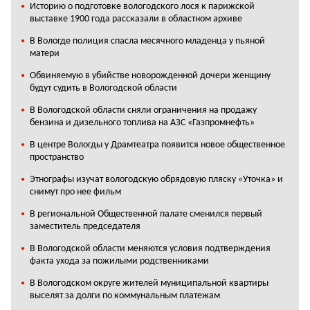
Историю о подготовке вологодского лося к парижской
выставке 1900 года рассказали в областном архиве
В Вологде полиция спасла месячного младенца у пьяной
матери
Обвиняемую в убийстве новорожденной дочери женщину
будут судить в Вологодской области
В Вологодской области сняли ограничения на продажу
бензина и дизельного топлива на АЗС «Газпромнефть»
В центре Вологды у Драмтеатра появится новое общественное
пространство
Этнографы изучат вологодскую обрядовую пляску «Уточка» и
снимут про нее фильм
В региональной Общественной палате сменился первый
заместитель председателя
В Вологодской области меняются условия подтверждения
факта ухода за пожилыми родственниками
В Вологодском округе жителей муниципальной квартиры
выселят за долги по коммунальным платежам