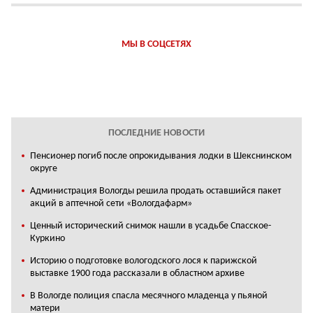
МЫ В СОЦСЕТЯХ
ПОСЛЕДНИЕ НОВОСТИ
Пенсионер погиб после опрокидывания лодки в Шекснинском
округе
Администрация Вологды решила продать оставшийся пакет
акций в аптечной сети «Вологдафарм»
Ценный исторический снимок нашли в усадьбе Спасское-
Куркино
Историю о подготовке вологодского лося к парижской
выставке 1900 года рассказали в областном архиве
В Вологде полиция спасла месячного младенца у пьяной
матери