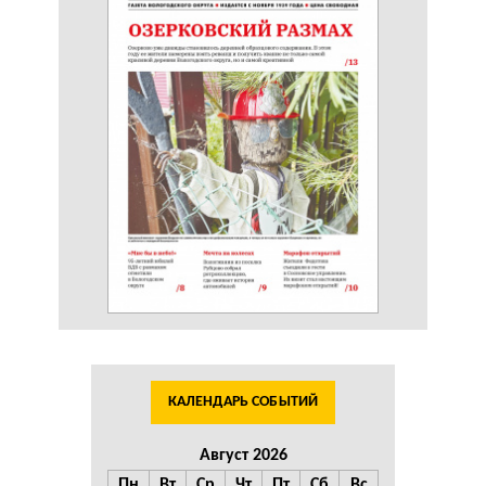
КАЛЕНДАРЬ СОБЫТИЙ
Август 2026
Пн
Вт
Ср
Чт
Пт
Сб
Вс